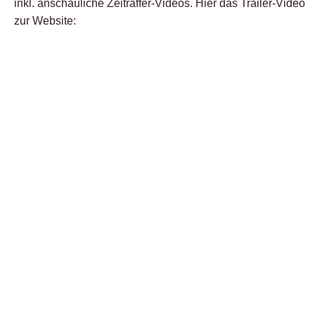
inkl. anschauliche Zeitraffer-Videos. Hier das Trailer-Video
zur Website: