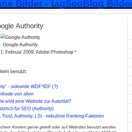
ogle Authority
Google Authority
 01. Februar 2009, Adobe Photoshop *
keln benutzt:
ity" - sidewide WDF*IDF (?)
ethode von allen
ie wird eine Website zur Autorität?
tzlich für SEO (Authority)
Trust, Authority, LSI - nebulöse Ranking-Faktoren
ischem Kontext gerne geteilt oder auf Websites benutzt werden.