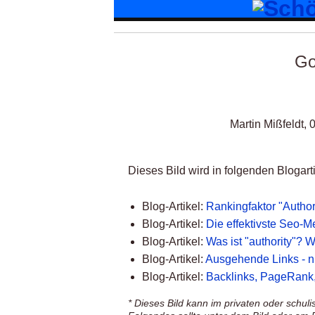
Go
Martin Mißfeldt,
Dieses Bild wird in folgenden Blogarti
Blog-Artikel:
Rankingfaktor "Author
Blog-Artikel:
Die effektivste Seo-M
Blog-Artikel:
Was ist "authority"? W
Blog-Artikel:
Ausgehende Links - nü
Blog-Artikel:
Backlinks, PageRank, 
* Dieses Bild kann im privaten oder schul