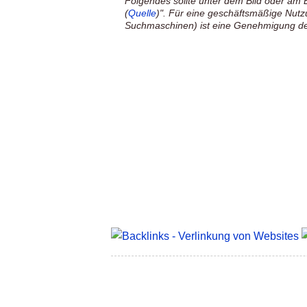
Folgendes sollte unter dem Bild oder am E
(
Quelle
)". Für eine geschäftsmäßige Nutz
Suchmaschinen) ist eine Genehmigung des