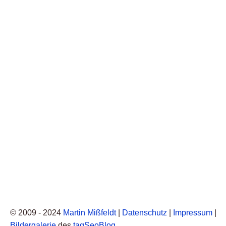
© 2009 - 2024
Martin Mißfeldt
|
Datenschutz
|
Impressum
|
Bildergalerie
des
tagSeoBlog